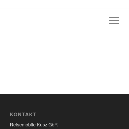
KONTAKT
Reisemobile Kusz GbR