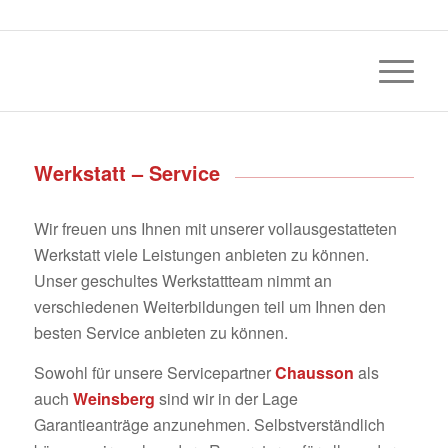
Werkstatt – Service
Wir freuen uns Ihnen mit unserer vollausgestatteten
Werkstatt viele Leistungen anbieten zu können.
Unser geschultes Werkstattteam nimmt an
verschiedenen Weiterbildungen teil um Ihnen den
besten Service anbieten zu können.
Sowohl für unsere Servicepartner
Chausson
als
auch
Weinsberg
sind wir in der Lage
Garantieanträge anzunehmen. Selbstverständlich