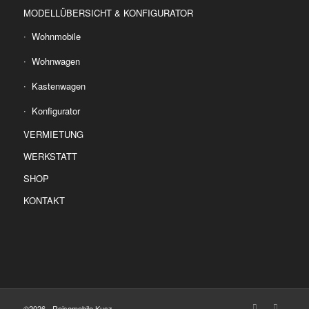
MODELLÜBERSICHT & KONFIGURATOR
Wohnmobile
Wohnwagen
Kastenwagen
Konfigurator
VERMIETUNG
WERKSTATT
SHOP
KONTAKT
©2026 - Reisemobile Kusz