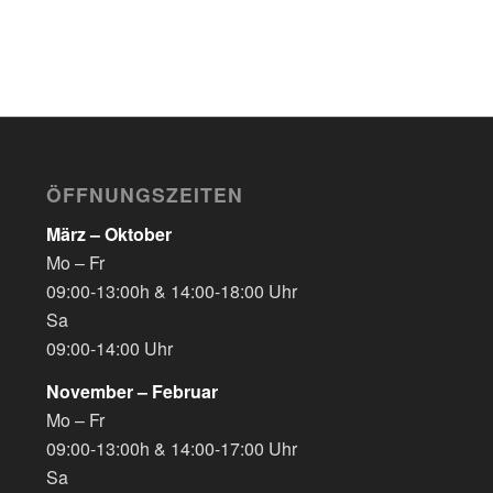
ÖFFNUNGSZEITEN
März – Oktober
Mo – Fr
09:00-13:00h & 14:00-18:00 Uhr
Sa
09:00-14:00 Uhr
November – Februar
Mo – Fr
09:00-13:00h & 14:00-17:00 Uhr
Sa