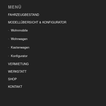
MENÜ
FAHRZEUGBESTAND
MODELLÜBERSICHT & KONFIGURATOR
Wohnmobile
Wohnwagen
Kastenwagen
Konfigurator
VERMIETUNG
WERKSTATT
SHOP
KONTAKT