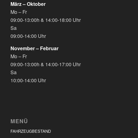
März – Oktober
Mo – Fr
09:00-13:00h & 14:00-18:00 Uhr
Sa
09:00-14:00 Uhr
November – Februar
Mo – Fr
09:00-13:00h & 14:00-17:00 Uhr
Sa
10:00-14:00 Uhr
MENÜ
FAHRZEUGBESTAND