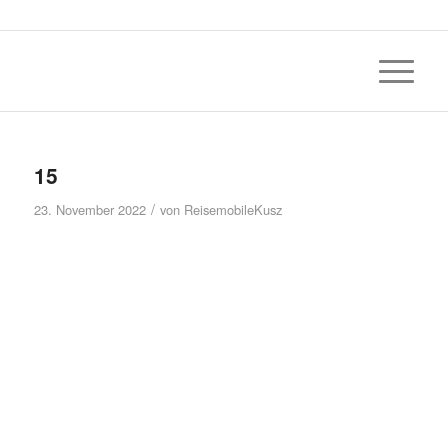
15
/
23. November 2022
von
ReisemobileKusz