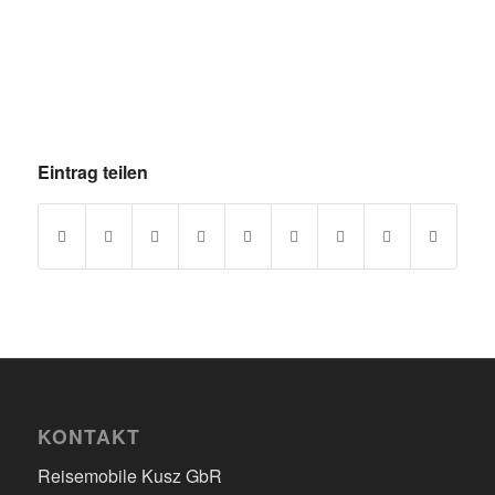
Eintrag teilen
KONTAKT
Reisemobile Kusz GbR